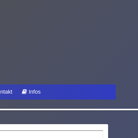
ntakt
Infos